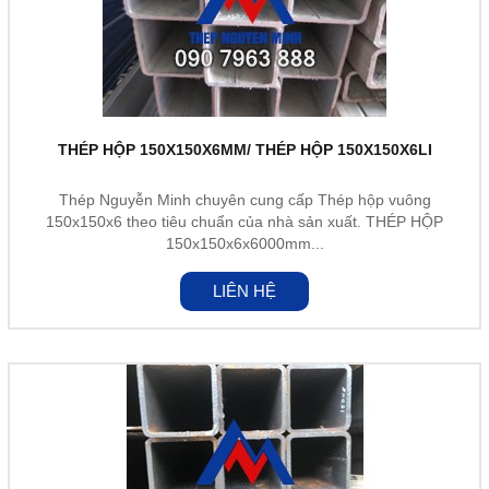
THÉP HỘP 150X150X6MM/ THÉP HỘP 150X150X6LI
Thép Nguyễn Minh chuyên cung cấp Thép hộp vuông
150x150x6 theo tiêu chuẩn của nhà sản xuất. THÉP HỘP
150x150x6x6000mm...
LIÊN HỆ