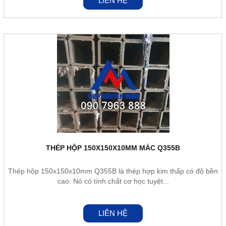
LIÊN HỆ
THÉP HỘP 150X150X10MM MÁC Q355B
Thép hộp 150x150x10mm Q355B là thép hợp kim thấp có độ bền
cao. Nó có tính chất cơ học tuyệt...
LIÊN HỆ