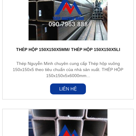
THÉP HỘP 150X150X5MM/ THÉP HỘP 150X150X5LI
Thép Nguyễn Minh chuyên cung cấp Thép hộp vuông
150x150x5 theo tiêu chuẩn của nhà sản xuất. THÉP HỘP
150x150x5x6000mm...
LIÊN HỆ