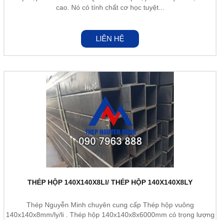
cao. Nó có tính chất cơ học tuyệt...
LIÊN HỆ
THÉP HỘP 140X140X8LI/ THÉP HỘP 140X140X8LY
Thép Nguyễn Minh chuyên cung cấp Thép hộp vuông
140x140x8mm/ly/li . Thép hộp 140x140x8x6000mm có trọng lượng