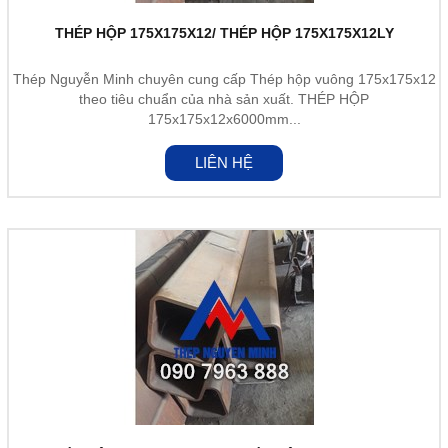
THÉP HỘP 175X175X12/ THÉP HỘP 175X175X12LY
Thép Nguyễn Minh chuyên cung cấp Thép hộp vuông 175x175x12
theo tiêu chuẩn của nhà sản xuất. THÉP HỘP
175x175x12x6000mm...
LIÊN HỆ