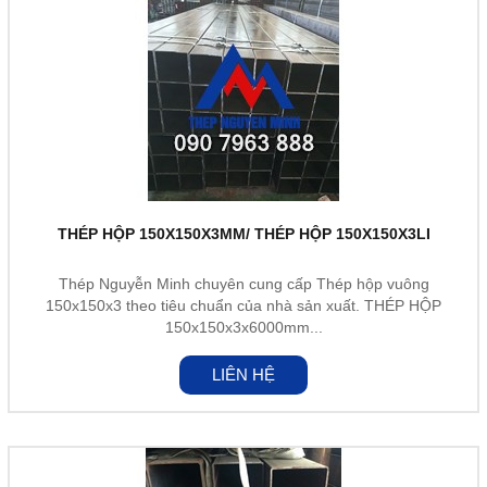
THÉP HỘP 150X150X3MM/ THÉP HỘP 150X150X3LI
Thép Nguyễn Minh chuyên cung cấp Thép hộp vuông
150x150x3 theo tiêu chuẩn của nhà sản xuất. THÉP HỘP
150x150x3x6000mm...
LIÊN HỆ