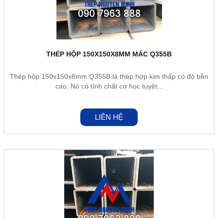
THÉP HỘP 150X150X8MM MÁC Q355B
Thép hộp 150x150x8mm Q355B là thép hợp kim thấp có độ bền
cao. Nó có tính chất cơ học tuyệt...
LIÊN HỆ