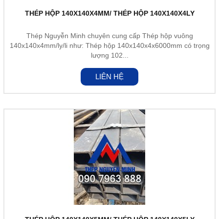
THÉP HỘP 140X140X4MM/ THÉP HỘP 140X140X4LY
Thép Nguyễn Minh chuyên cung cấp Thép hộp vuông
140x140x4mm/ly/li như: Thép hộp 140x140x4x6000mm có trọng
lượng 102...
LIÊN HỆ