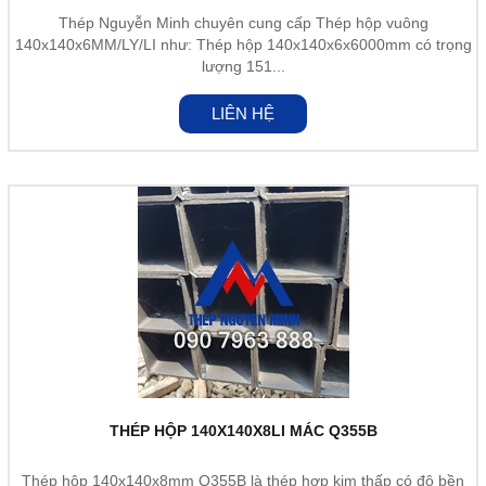
Thép Nguyễn Minh chuyên cung cấp Thép hộp vuông
140x140x6MM/LY/LI như: Thép hộp 140x140x6x6000mm có trọng
lượng 151...
LIÊN HỆ
THÉP HỘP 140X140X8LI MÁC Q355B
Thép hộp 140x140x8mm Q355B là thép hợp kim thấp có độ bền