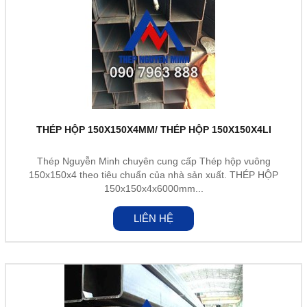
THÉP HỘP 150X150X4MM/ THÉP HỘP 150X150X4LI
Thép Nguyễn Minh chuyên cung cấp Thép hộp vuông
150x150x4 theo tiêu chuẩn của nhà sản xuất. THÉP HỘP
150x150x4x6000mm...
LIÊN HỆ