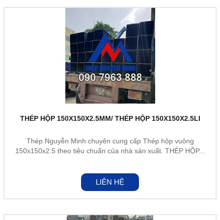
THÉP HỘP 150X150X2.5MM/ THÉP HỘP 150X150X2.5LI
Thép Nguyễn Minh chuyên cung cấp Thép hộp vuông
150x150x2.5 theo tiêu chuẩn của nhà sản xuất. THÉP HỘP...
LIÊN HỆ