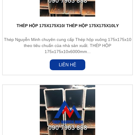
THÉP HỘP 175X175X10/ THÉP HỘP 175X175X10LY
Thép Nguyễn Minh chuyên cung cấp Thép hộp vuông 175x175x10
theo tiêu chuẩn của nhà sản xuất. THÉP HỘP
175x175x10x6000mm...
LIÊN HỆ