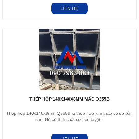
LIÊN HỆ
THÉP HỘP 140X140X8MM MÁC Q355B
Thép hộp 140x140x8mm Q355B là thép hợp kim thấp có độ bền
cao. Nó có tính chất cơ học tuyệt...