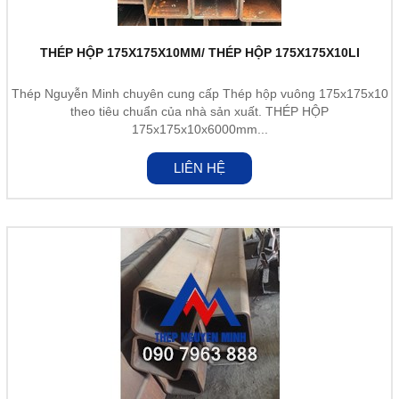
THÉP HỘP 175X175X10MM/ THÉP HỘP 175X175X10LI
Thép Nguyễn Minh chuyên cung cấp Thép hộp vuông 175x175x10
theo tiêu chuẩn của nhà sản xuất. THÉP HỘP
175x175x10x6000mm...
LIÊN HỆ