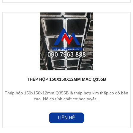
THÉP HỘP 150X150X12MM MÁC Q355B
Thép hộp 150x150x12mm Q355B là thép hợp kim thấp có độ bền
cao. Nó có tính chất cơ học tuyệt...
LIÊN HỆ