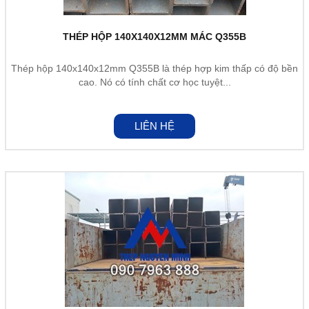
THÉP HỘP 140X140X12MM MÁC Q355B
Thép hộp 140x140x12mm Q355B là thép hợp kim thấp có độ bền
cao. Nó có tính chất cơ học tuyệt...
LIÊN HỆ