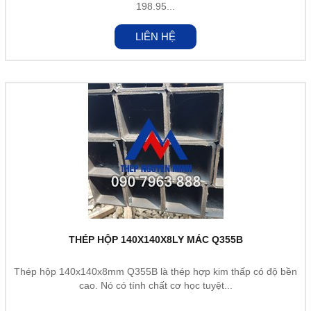
198.95...
LIÊN HỆ
THÉP HỘP 140X140X8LY MÁC Q355B
Thép hộp 140x140x8mm Q355B là thép hợp kim thấp có độ bền
cao. Nó có tính chất cơ học tuyệt...