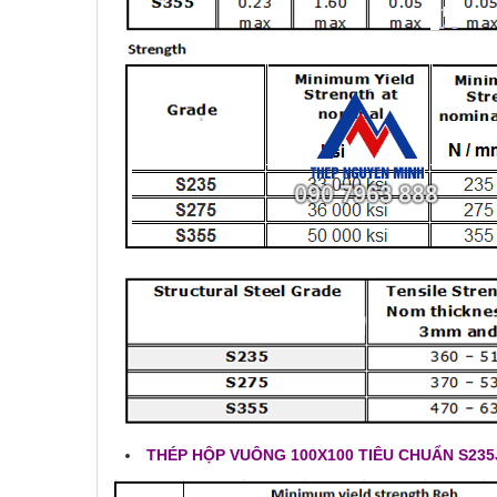
THÉP HỘP VUÔNG 100X100 TIÊU CHUẨN S235