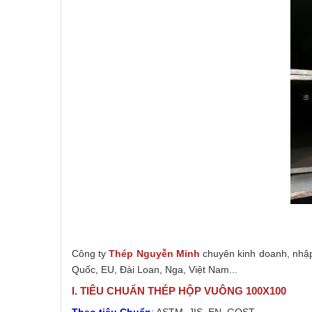
Công ty
Thép Nguyễn Minh
chuyên kinh doanh, nhập
Quốc, EU, Đài Loan, Nga, Việt Nam...
I. TIÊU CHUẨN THÉP HỘP VUÔNG 100X100