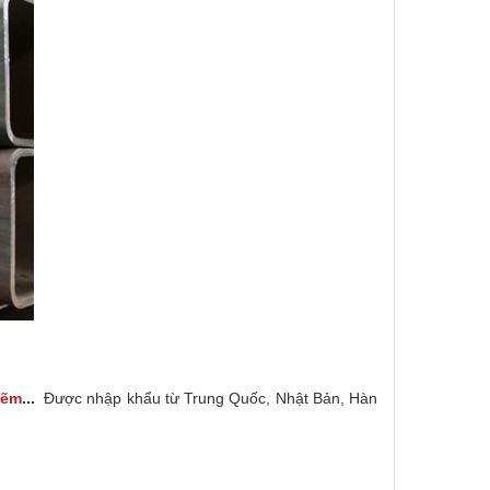
kẽm
...
Được nhập khẩu từ Trung Quốc, Nhật Bản, Hàn