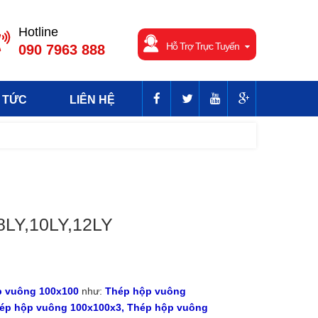
Hotline
Hỗ Trợ Trực Tuyến
090 7963 888
 TỨC
LIÊN HỆ
,8LY,10LY,12LY
p vuông 100x100
như:
Thép hộp vuông
hép hộp vuông 100x100x3, Thép hộp vuông