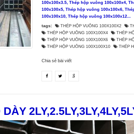
100x100x3.5, Thép hộp vuông 100x100x4, T
100x100x5, Thép hộp vuông 100x100x6, Thé
100x100x10, Thép hộp vuông 100x100x12...
tags:
THÉP HỘP VUÔNG 100X100X2
TH
THÉP HỘP VUÔNG 100X100X4
THÉP HỘ
THÉP HỘP VUÔNG 100X100X6
THÉP HỘ
THÉP HỘP VUÔNG 100X100X10
THÉP H
Chia sẻ bài viết
DÀY 2LY,2.5LY,3LY,4LY,5LY