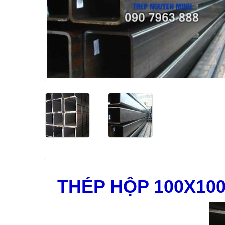
heading_tab_product_1
THÉP HỘP 100X100 