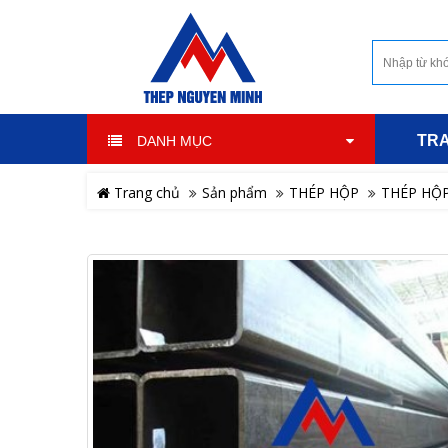
TR
DANH MỤC
Trang chủ
Sản phẩm
THÉP HỘP
THÉP HỘP 