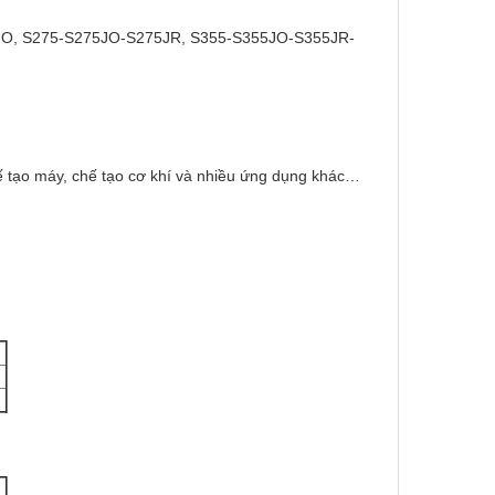
5JO, S275-S275JO-S275JR, S355-S355JO-S355JR-
ế tạo máy, chế tạo cơ khí và nhiều ứng dụng khác…