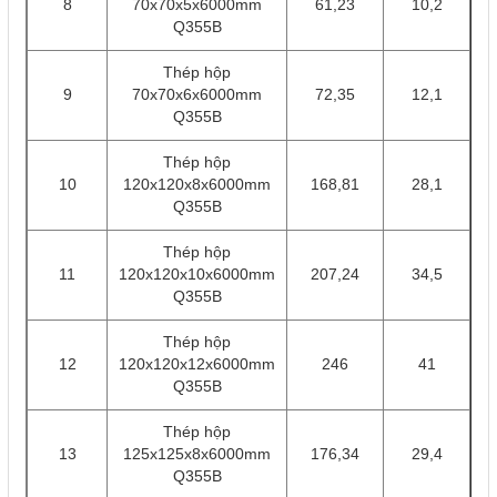
8
70x70x5x6000mm
61,23
10,2
Q355B
Thép hộp
9
70x70x6x6000mm
72,35
12,1
Q355B
Thép hộp
10
120x120x8x6000mm
168,81
28,1
Q355B
Thép hộp
11
120x120x10x6000mm
207,24
34,5
Q355B
Thép hộp
12
120x120x12x6000mm
246
41
Q355B
Thép hộp
13
125x125x8x6000mm
176,34
29,4
Q355B