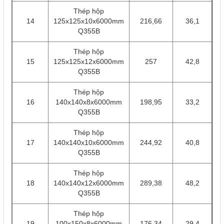
Thép hộp
14
125x125x10x6000mm
216,66
36,1
Q355B
Thép hộp
15
125x125x12x6000mm
257
42,8
Q355B
Thép hộp
16
140x140x8x6000mm
198,95
33,2
Q355B
Thép hộp
17
140x140x10x6000mm
244,92
40,8
Q355B
Thép hộp
18
140x140x12x6000mm
289,38
48,2
Q355B
Thép hộp
19
100x150x8x6000mm
176,34
29,4