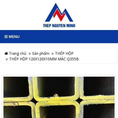
MENU
Trang chủ
Sản phẩm
THÉP HỘP
THÉP HỘP 120X120X10MM MÁC Q355B