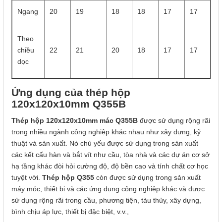
Ngang
20
19
18
18
17
17
Theo
chiều
22
21
20
18
17
17
dọc
Ứng dụng của thép hộp
120x120x10mm Q355B
Thép hộp 120x120x10mm mác Q355B
được sử dụng rộng rãi
trong nhiều ngành công nghiệp khác nhau như xây dựng, kỹ
thuật và sản xuất. Nó chủ yếu được sử dụng trong sản xuất
các kết cấu hàn và bắt vít như cầu, tòa nhà và các dự án cơ sở
hạ tầng khác đòi hỏi cường độ, độ bền cao và tính chất cơ học
tuyệt vời.
Thép hộp Q355
còn được sử dụng trong sản xuất
máy móc, thiết bị và các ứng dụng công nghiệp khác và được
sử dụng rộng rãi trong cầu, phương tiện, tàu thủy, xây dựng,
bình chịu áp lực, thiết bị đặc biệt, v.v.,