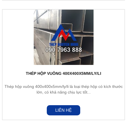
THÉP HỘP VUÔNG 400X400X5MM/LY/LI
Thép hộp vuông 400x400x5mm/ly/li là loại thép hộp có kích thước
lớn, có khả năng chịu lực tốt...
LIÊN HỆ