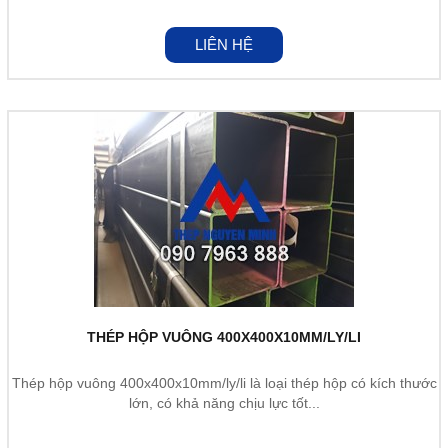
LIÊN HỆ
THÉP HỘP VUÔNG 400X400X10MM/LY/LI
Thép hộp vuông 400x400x10mm/ly/li là loại thép hộp có kích thước
lớn, có khả năng chịu lực tốt...