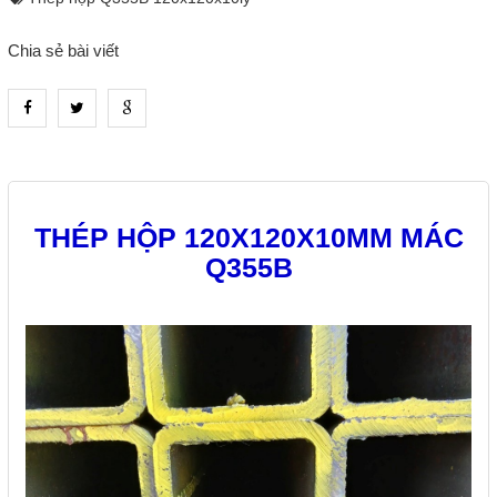
Chia sẻ bài viết
heading_tab_product_1
THÉP HỘP 120X120X10MM MÁC
Q355B