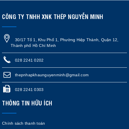
CÔNG TY TNHH XNK THÉP NGUYỄN MINH
30/17 Tổ 1, Khu Phố 1, Phường Hiệp Thành, Quận 12,
Thành phố Hồ Chí Minh
028 2241 0202
thepnhapkhaunguyenminh@gmail.com
028 2241 0303
THÔNG TIN HỮU ÍCH
Chính sách thanh toán