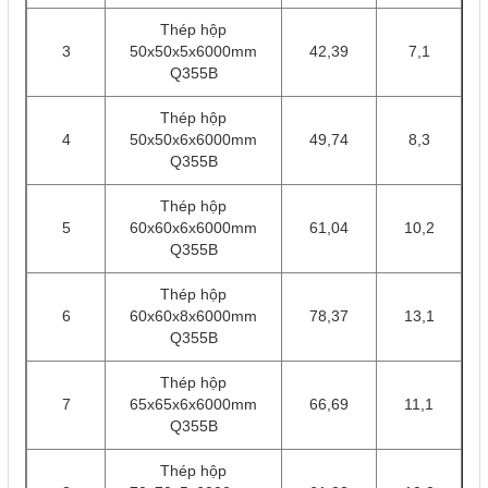
Thép hộp
3
50x50x5x6000mm
42,39
7,1
Q355B
Thép hộp
4
50x50x6x6000mm
49,74
8,3
Q355B
Thép hộp
5
60x60x6x6000mm
61,04
10,2
Q355B
Thép hộp
6
60x60x8x6000mm
78,37
13,1
Q355B
Thép hộp
7
65x65x6x6000mm
66,69
11,1
Q355B
Thép hộp