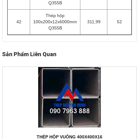
Q355B
Thép hộp
42
100x200x12x6000mm
311,99
52
Q355B
Sản Phẩm Liên Quan
THÉP HỘP VUÔNG 400X400X16