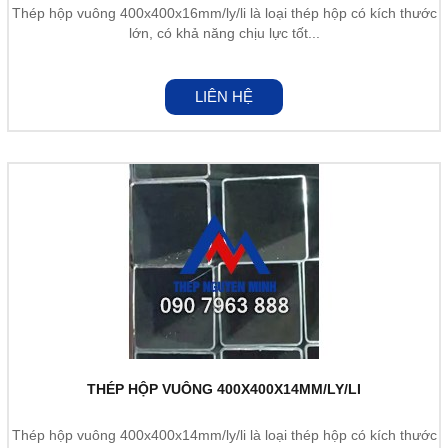
Thép hộp vuông 400x400x16mm/ly/li là loại thép hộp có kích thước
lớn, có khả năng chịu lực tốt...
LIÊN HỆ
THÉP HỘP VUÔNG 400X400X14MM/LY/LI
Thép hộp vuông 400x400x14mm/ly/li là loại thép hộp có kích thước