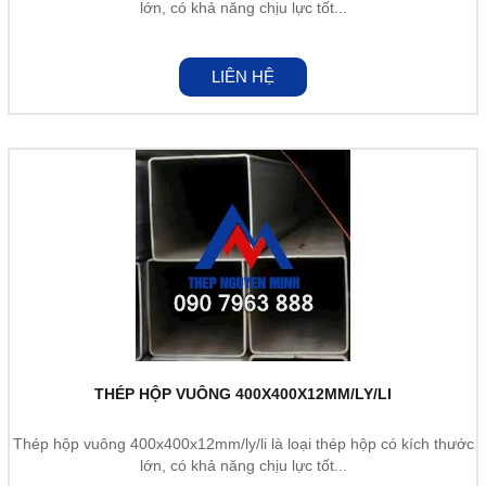
lớn, có khả năng chịu lực tốt...
LIÊN HỆ
THÉP HỘP VUÔNG 400X400X12MM/LY/LI
Thép hộp vuông 400x400x12mm/ly/li là loại thép hộp có kích thước
lớn, có khả năng chịu lực tốt...