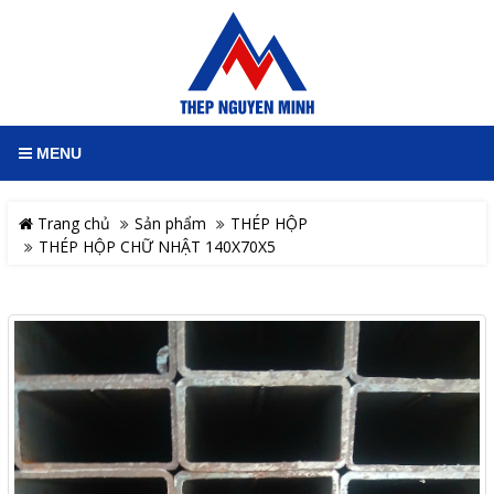
MENU
Trang chủ
Sản phẩm
THÉP HỘP
THÉP HỘP CHỮ NHẬT 140X70X5