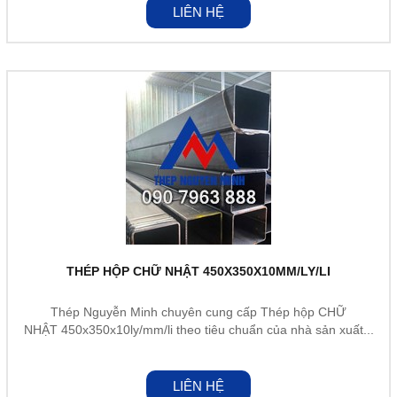
LIÊN HỆ
THÉP HỘP CHỮ NHẬT 450X350X10MM/LY/LI
Thép Nguyễn Minh chuyên cung cấp Thép hộp CHỮ
NHẬT 450x350x10ly/mm/li theo tiêu chuẩn của nhà sản xuất...
LIÊN HỆ