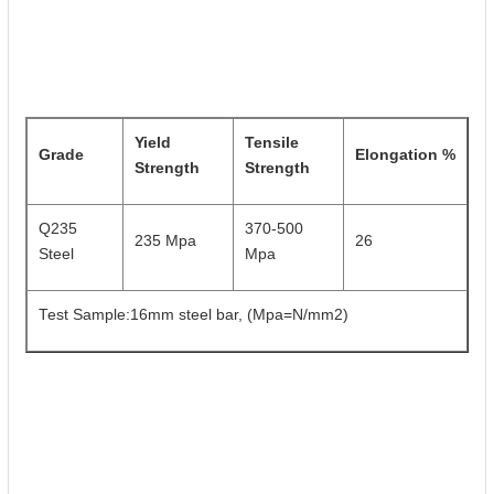
Yield
Tensile
Grade
Elongation %
Strength
Strength
Q235
370-500
235 Mpa
26
Steel
Mpa
Test Sample:16mm steel bar, (Mpa=N/mm2)