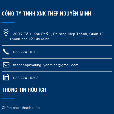
CÔNG TY TNHH XNK THÉP NGUYỄN MINH
30/17 Tổ 1, Khu Phố 1, Phường Hiệp Thành, Quận 12,
Thành phố Hồ Chí Minh
028 2241 0202
thepnhapkhaunguyenminh@gmail.com
028 2241 0303
THÔNG TIN HỮU ÍCH
Chính sách thanh toán