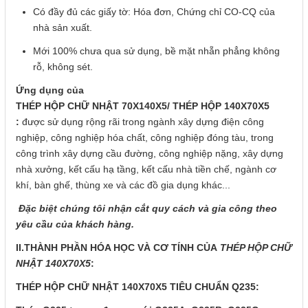
Có đầy đủ các giấy tờ: Hóa đơn, Chứng chỉ CO-CQ của
nhà sản xuất.
Mới 100% chưa qua sử dụng, bề mặt nhẵn phẳng không
rỗ, không sét.
Ứng dụng của
THÉP HỘP CHỮ NHẬT 70X140X5/ THÉP HỘP 140X70X5
:
được sử dụng rộng rãi trong ngành xây dựng điện công
nghiệp, công nghiệp hóa chất, công nghiệp đóng tàu, trong
công trình xây dựng cầu đường, công nghiệp nặng, xây dựng
nhà xưởng, kết cấu hạ tầng, kết cấu nhà tiền chế, ngành cơ
khí, bàn ghế, thùng xe và các đồ gia dụng khác...
Đặc biệt chúng tôi nhận cắt quy cách và gia công theo
yêu cầu của khách hàng.
II.THÀNH PHẦN HÓA HỌC VÀ CƠ TÍNH CỦA
THÉP HỘP CHỮ
NHẬT 140X70X5
:
THÉP HỘP CHỮ NHẬT 140X70X5 TIÊU CHUẨN Q235: