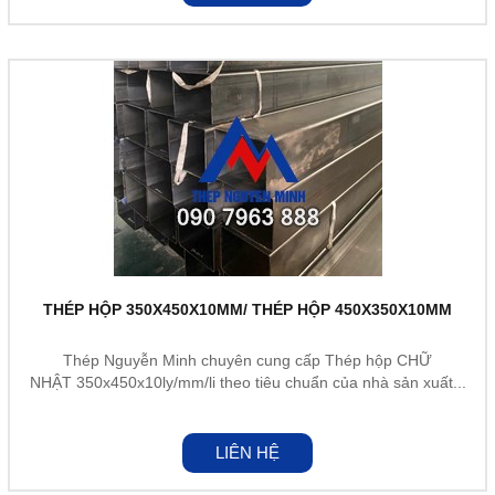
THÉP HỘP 350X450X10MM/ THÉP HỘP 450X350X10MM
Thép Nguyễn Minh chuyên cung cấp Thép hộp CHỮ
NHẬT 350x450x10ly/mm/li theo tiêu chuẩn của nhà sản xuất...
LIÊN HỆ