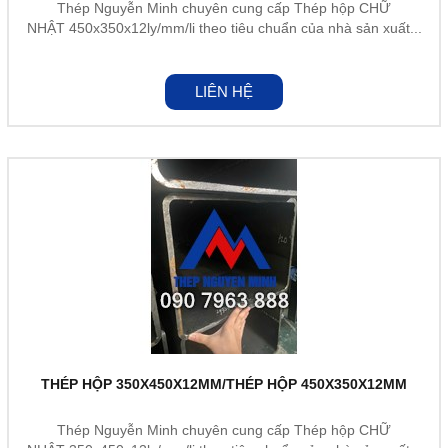
Thép Nguyễn Minh chuyên cung cấp Thép hộp CHỮ
NHẬT 450x350x12ly/mm/li theo tiêu chuẩn của nhà sản xuất...
LIÊN HỆ
THÉP HỘP 350X450X12MM/THÉP HỘP 450X350X12MM
Thép Nguyễn Minh chuyên cung cấp Thép hộp CHỮ