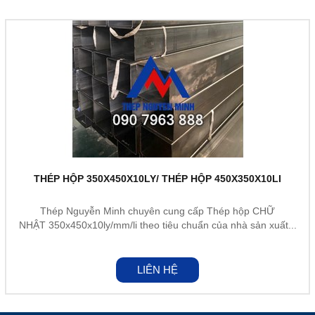
THÉP HỘP 350X450X10LY/ THÉP HỘP 450X350X10LI
Thép Nguyễn Minh chuyên cung cấp Thép hộp CHỮ
NHẬT 350x450x10ly/mm/li theo tiêu chuẩn của nhà sản xuất...
LIÊN HỆ