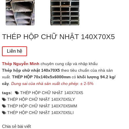
THÉP HỘP CHỮ NHẬT 140X70X5
Liên hệ
Thép Nguyễn Minh
chuyên cung cấp và nhập khẩu
Thép hộp chữ nhật 140x70X5
theo tiêu chuẩn của nhà sản
xuất.
THÉP HỘP 70x140x5x6000mm
có
khối lượng 94.2 kg/
cây
.
Dung sai của nhà sản xuất cho phép
: ± 2-5%
tags:
THÉP HỘP CHỮ NHẬT 140X70X5
THÉP HỘP CHỮ NHẬT 140X70X5LY
THÉP HỘP CHỮ NHẬT 140X70X5MM
THÉP HỘP CHỮ NHẬT 140X70X5LI
Chia sẻ bài viết