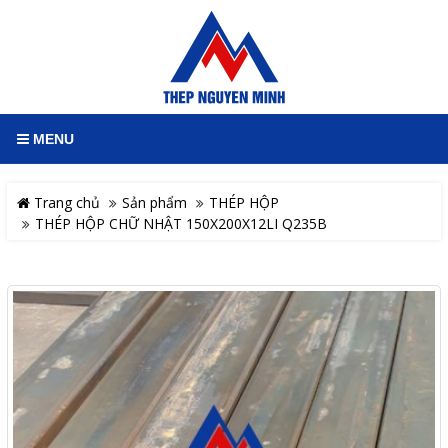
MENU
Trang chủ
Sản phẩm
THÉP HỘP
THÉP HỘP CHỮ NHẬT 150X200X12LI Q235B