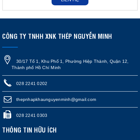
CÔNG TY TNHH XNK THÉP NGUYỄN MINH
30/17 Tổ 1, Khu Phố 1, Phường Hiệp Thành, Quận 12,
Thành phố Hồ Chí Minh
028 2241 0202
thepnhapkhaunguyenminh@gmail.com
028 2241 0303
THÔNG TIN HỮU ÍCH