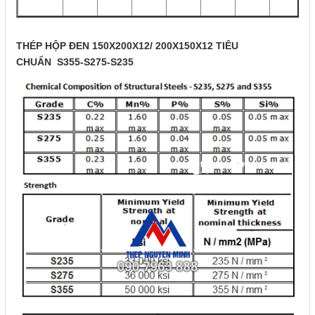
THÉP HỘP ĐEN 150X200X12/ 200X150X12 TIÊU
CHUẨN S355-S275-S235