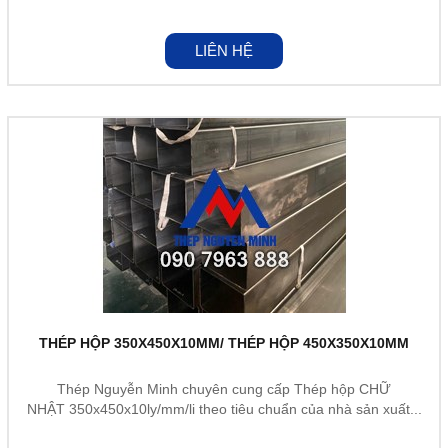
LIÊN HỆ
THÉP HỘP 350X450X10MM/ THÉP HỘP 450X350X10MM
Thép Nguyễn Minh chuyên cung cấp Thép hộp CHỮ
NHẬT 350x450x10ly/mm/li theo tiêu chuẩn của nhà sản xuất...