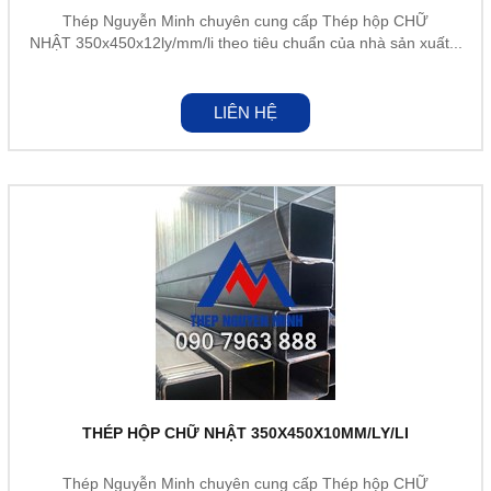
Thép Nguyễn Minh chuyên cung cấp Thép hộp CHỮ
NHẬT 350x450x12ly/mm/li theo tiêu chuẩn của nhà sản xuất...
LIÊN HỆ
THÉP HỘP CHỮ NHẬT 350X450X10MM/LY/LI
Thép Nguyễn Minh chuyên cung cấp Thép hộp CHỮ