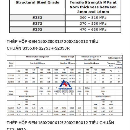
THÉP HỘP ĐEN 150X200X12/ 200X150X12 TIÊU
CHUẨN S355JR-S275JR-S235JR
THÉP HỘP ĐEN 150X200X12/ 200X150X12 TIÊU CHUẨN
CT3- NGA