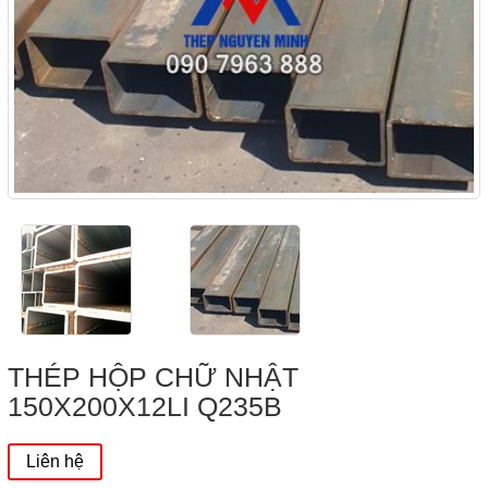
THÉP HỘP CHỮ NHẬT
150X200X12LI Q235B
Liên hệ