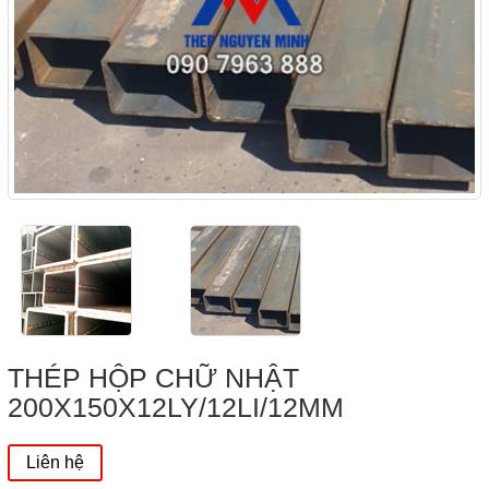
THÉP HỘP CHỮ NHẬT
200X150X12LY/12LI/12MM
Liên hệ