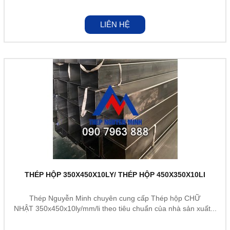
LIÊN HỆ
THÉP HỘP 350X450X10LY/ THÉP HỘP 450X350X10LI
Thép Nguyễn Minh chuyên cung cấp Thép hộp CHỮ
NHẬT 350x450x10ly/mm/li theo tiêu chuẩn của nhà sản xuất...