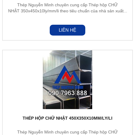
Thép Nguyễn Minh chuyên cung cấp Thép hộp CHỮ
NHẬT 350x450x10ly/mm/li theo tiêu chuẩn của nhà sản xuất...
LIÊN HỆ
THÉP HỘP CHỮ NHẬT 450X350X10MM/LY/LI
Thép Nguyễn Minh chuyên cung cấp Thép hộp CHỮ