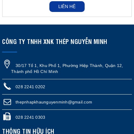
LIÊN HỆ
CÔNG TY TNHH XNK THÉP NGUYỄN MINH
30/17 Tổ 1, Khu Phố 1, Phường Hiệp Thành, Quận 12,
Thành phố Hồ Chí Minh
028 2241 0202
thepnhapkhaunguyenminh@gmail.com
028 2241 0303
THÔNG TIN HỮU ÍCH