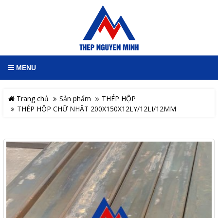
MENU
Trang chủ
Sản phẩm
THÉP HỘP
THÉP HỘP CHỮ NHẬT 200X150X12LY/12LI/12MM