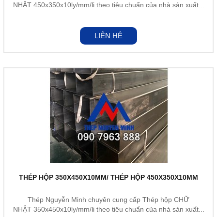
NHẬT 450x350x10ly/mm/li theo tiêu chuẩn của nhà sản xuất...
LIÊN HỆ
THÉP HỘP 350X450X10MM/ THÉP HỘP 450X350X10MM
Thép Nguyễn Minh chuyên cung cấp Thép hộp CHỮ
NHẬT 350x450x10ly/mm/li theo tiêu chuẩn của nhà sản xuất...