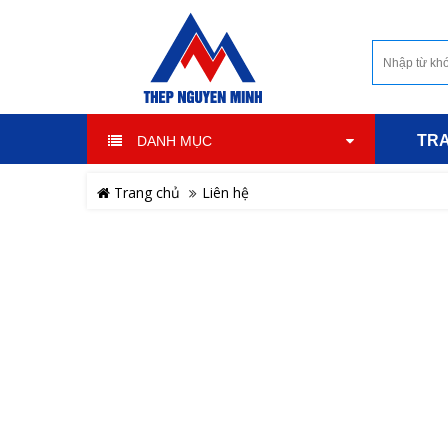
TR
DANH MỤC
Trang chủ
Liên hệ