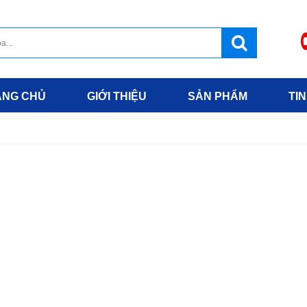
ANG CHỦ
GIỚI THIỆU
SẢN PHẨM
TIN