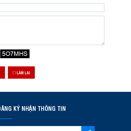
U
LÀM LẠI
ĐĂNG KÝ NHẬN THÔNG TIN