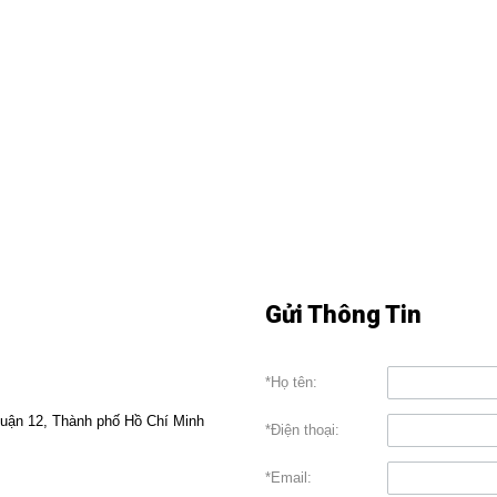
Gửi Thông Tin
*Họ tên:
uận 12, Thành phố Hồ Chí Minh
*Điện thoại:
*Email: