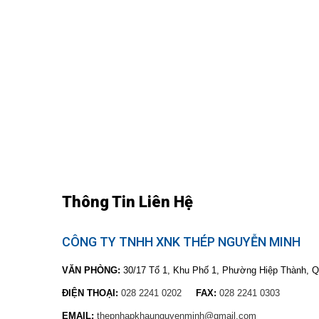
Thông Tin Liên Hệ
CÔNG TY TNHH XNK THÉP NGUYỄN MINH
VĂN PHÒNG:
30/17 Tổ 1, Khu Phố 1, Phường Hiệp Thành, Q
ĐIỆN THOẠI:
028 2241 0202
FAX:
028 2241 0303
EMAIL:
thepnhapkhaunguyenminh@gmail.com