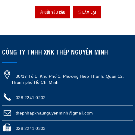
GỬI YÊU CẦU
LÀM LẠI
CÔNG TY TNHH XNK THÉP NGUYỄN MINH
30/17 Tổ 1, Khu Phố 1, Phường Hiệp Thành, Quận 12,
Thành phố Hồ Chí Minh
028 2241 0202
thepnhapkhaunguyenminh@gmail.com
028 2241 0303