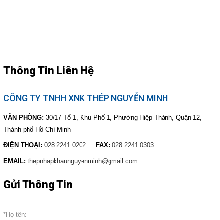
Thông Tin Liên Hệ
CÔNG TY TNHH XNK THÉP NGUYỄN MINH
VĂN PHÒNG:
30/17 Tổ 1, Khu Phố 1, Phường Hiệp Thành, Quận 12,
Thành phố Hồ Chí Minh
ĐIỆN THOẠI:
028 2241 0202
FAX:
028 2241 0303
EMAIL:
thepnhapkhaunguyenminh@gmail.com
Gửi Thông Tin
*Họ tên: