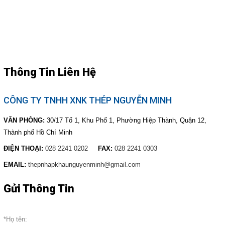
Thông Tin Liên Hệ
CÔNG TY TNHH XNK THÉP NGUYỄN MINH
VĂN PHÒNG:
30/17 Tổ 1, Khu Phố 1, Phường Hiệp Thành, Quận 12,
Thành phố Hồ Chí Minh
ĐIỆN THOẠI:
028 2241 0202
FAX:
028 2241 0303
EMAIL:
thepnhapkhaunguyenminh@gmail.com
Gửi Thông Tin
*Họ tên: