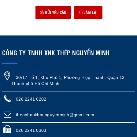
GỬI YÊU CẦU
LÀM LẠI
CÔNG TY TNHH XNK THÉP NGUYỄN MINH
30/17 Tổ 1, Khu Phố 1, Phường Hiệp Thành, Quận 12,
Thành phố Hồ Chí Minh
028 2241 0202
thepnhapkhaunguyenminh@gmail.com
028 2241 0303