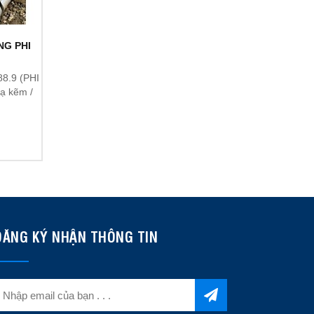
NG PHI
8.9 (PHI
ạ kẽm /
ĐĂNG KÝ NHẬN THÔNG TIN