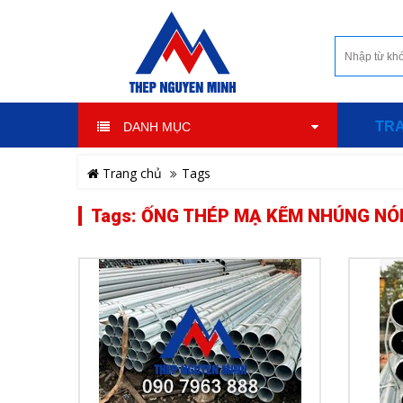
TR
DANH MỤC
Trang chủ
Tags
Tags: ỐNG THÉP MẠ KẼM NHÚNG NÓN