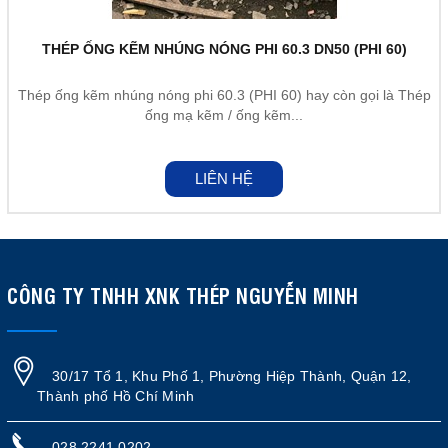
THÉP ỐNG KẼM NHÚNG NÓNG PHI 60.3 DN50 (PHI 60)
Thép ống kẽm nhúng nóng phi 60.3 (PHI 60) hay còn gọi là Thép
ống mạ kẽm / ống kẽm...
LIÊN HỆ
CÔNG TY TNHH XNK THÉP NGUYỄN MINH
30/17 Tổ 1, Khu Phố 1, Phường Hiệp Thành, Quận 12,
Thành phố Hồ Chí Minh
028 2241 0202