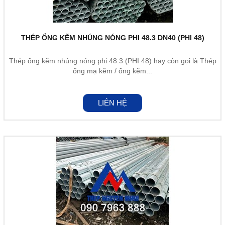
THÉP ỐNG KẼM NHÚNG NÓNG PHI 48.3 DN40 (PHI 48)
Thép ống kẽm nhúng nóng phi 48.3 (PHI 48) hay còn gọi là Thép
ống mạ kẽm / ống kẽm...
LIÊN HỆ