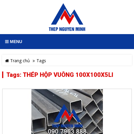
MENU
Trang chủ
Tags
Tags: THÉP HỘP VUÔNG 100X100X5LI