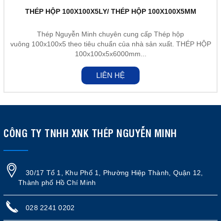
THÉP HỘP 100X100X5LY/ THÉP HỘP 100X100X5MM
Thép Nguyễn Minh chuyên cung cấp Thép hộp
vuông 100x100x5 theo tiêu chuẩn của nhà sản xuất. THÉP HỘP
100x100x5x6000mm...
LIÊN HỆ
CÔNG TY TNHH XNK THÉP NGUYỄN MINH
30/17 Tổ 1, Khu Phố 1, Phường Hiệp Thành, Quận 12,
Thành phố Hồ Chí Minh
028 2241 0202