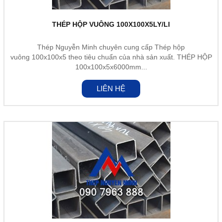
THÉP HỘP VUÔNG 100X100X5LY/LI
Thép Nguyễn Minh chuyên cung cấp Thép hộp
vuông 100x100x5 theo tiêu chuẩn của nhà sản xuất. THÉP HỘP
100x100x5x6000mm...
LIÊN HỆ