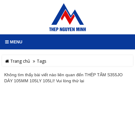
MENU
Trang chủ
Tags
Không tìm thấy bài viết nào liên quan đến THÉP TẤM S355JO
DÀY 105MM 105LY 105LI! Vui lòng thử lại