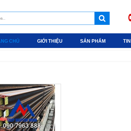
ANG CHỦ
GIỚI THIỆU
SẢN PHẨM
TIN