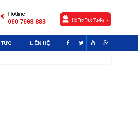
Hotline
Hỗ Trợ Trực Tuyến
090 7963 888
 TỨC
LIÊN HỆ