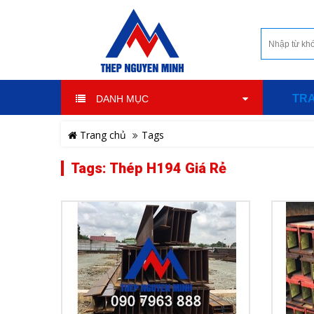
TR
DANH MỤC
Trang chủ
Tags
Tags: Thép H194 Giá Rẻ