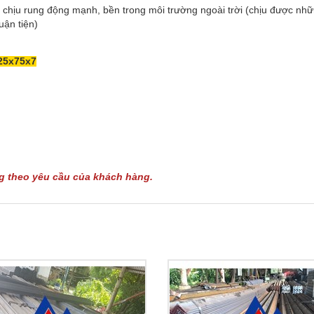
 chịu rung động mạnh, bền trong môi trường ngoài trời (chịu được nhữn
uận tiện)
125x75x7
ng theo yêu cầu của khách hàng.