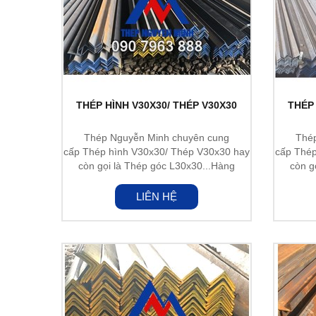
THÉP HÌNH V30X30/ THÉP V30X30
THÉP 
Thép Nguyễn Minh chuyên cung
Thé
cấp Thép hình V30x30/ Thép V30x30 hay
cấp Thép
còn gọi là Thép góc L30x30...Hàng
còn g
nhập...
LIÊN HỆ