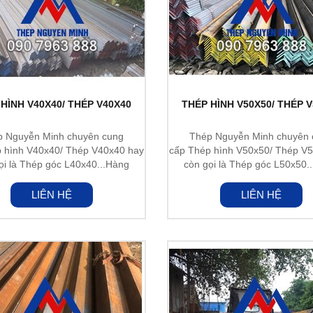
HÌNH V40X40/ THÉP V40X40
THÉP HÌNH V50X50/ THÉP 
p Nguyễn Minh chuyên cung
Thép Nguyễn Minh chuyên 
 hình V40x40/ Thép V40x40 hay
cấp Thép hình V50x50/ Thép V
ọi là Thép góc L40x40...Hàng
còn gọi là Thép góc L50x50.
nhập...
nhập...
LIÊN HỆ
LIÊN HỆ