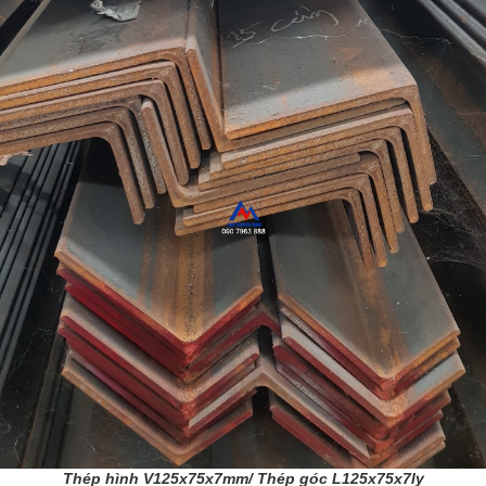
Thép hình V125x75x7mm/ Thép góc L125x75x7ly