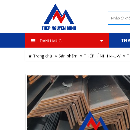
TR
DANH MỤC
Trang chủ
Sản phẩm
THÉP HÌNH H-I-U-V
T