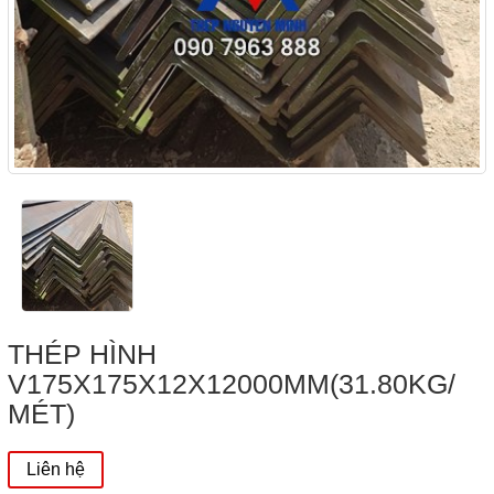
THÉP HÌNH
V175X175X12X12000MM(31.80KG/
MÉT)
Liên hệ