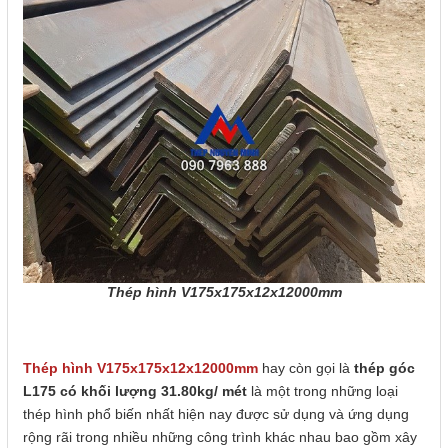
Thép hình V175x175x12x12000mm
Thép hình V175x175x12x12000mm
hay còn gọi là
thép góc
L175 có khối lượng 31.80kg/ mét
là một trong những loại
thép hình phổ biến nhất hiện nay được sử dụng và ứng dụng
rộng rãi trong nhiều những công trình khác nhau bao gồm xây