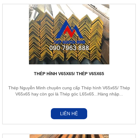
THÉP HÌNH V65X65/ THÉP V65X65
Thép Nguyễn Minh chuyên cung cấp Thép hình V65x65/ Thép
V65x65 hay còn gọi là Thép góc L65x65...Hàng nhập...
LIÊN HỆ