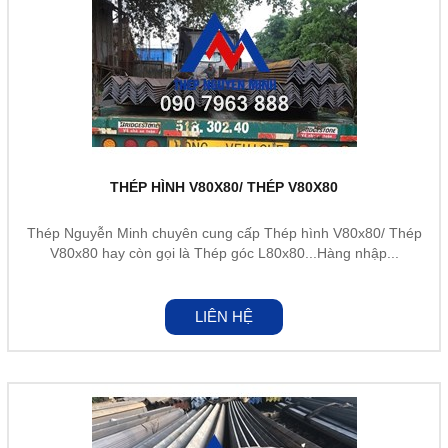
THÉP HÌNH V80X80/ THÉP V80X80
Thép Nguyễn Minh chuyên cung cấp Thép hình V80x80/ Thép
V80x80 hay còn gọi là Thép góc L80x80...Hàng nhập...
LIÊN HỆ