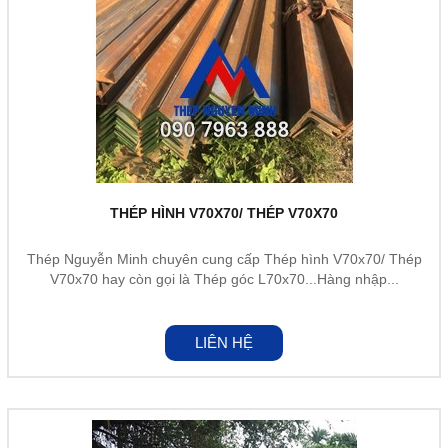
THÉP HÌNH V70X70/ THÉP V70X70
Thép Nguyễn Minh chuyên cung cấp Thép hình V70x70/ Thép
V70x70 hay còn gọi là Thép góc L70x70...Hàng nhập...
LIÊN HỆ