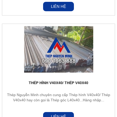
LIÊN HỆ
THÉP HÌNH V40X40/ THÉP V40X40
Thép Nguyễn Minh chuyên cung cấp Thép hình V40x40/ Thép
V40x40 hay còn gọi là Thép góc L40x40...Hàng nhập...
LIÊN HỆ