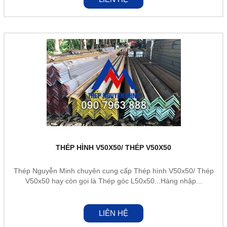
THÉP HÌNH V50X50/ THÉP V50X50
Thép Nguyễn Minh chuyên cung cấp Thép hình V50x50/ Thép
V50x50 hay còn gọi là Thép góc L50x50...Hàng nhập...
LIÊN HỆ