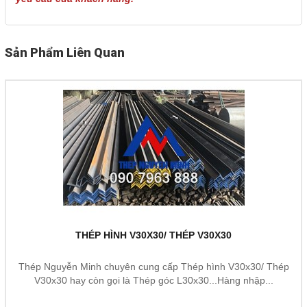
Sản Phẩm Liên Quan
THÉP HÌNH V30X30/ THÉP V30X30
Thép Nguyễn Minh chuyên cung cấp Thép hình V30x30/ Thép
V30x30 hay còn gọi là Thép góc L30x30...Hàng nhập...