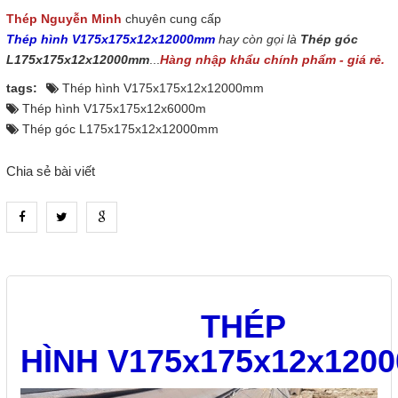
Thép Nguyễn Minh
chuyên cung cấp
Thép hình V175x175x12x12000mm
hay còn gọi là
Thép góc
L175x175x12x12000mm
...
Hàng nhập khẩu chính phẩm - giá rẻ.
tags:
Thép hình V175x175x12x12000mm
Thép hình V175x175x12x6000m
Thép góc L175x175x12x12000mm
Chia sẻ bài viết
heading_tab_product_1
THÉP
HÌNH V175x175x12x120