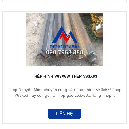
THÉP HÌNH V63X63/ THÉP V63X63
Thép Nguyễn Minh chuyên cung cấp Thép hình V63x63/ Thép
V63x63 hay còn gọi là Thép góc L63x63...Hàng nhập...
LIÊN HỆ