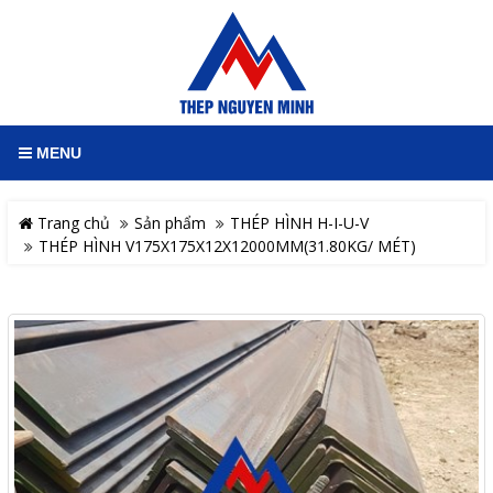
MENU
Trang chủ
Sản phẩm
THÉP HÌNH H-I-U-V
THÉP HÌNH V175X175X12X12000MM(31.80KG/ MÉT)