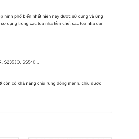
hép hình phổ biến nhất hiện nay được sử dụng và ứng
sử dụng trong các tòa nhà tiền chế, các tòa nhà dân
, S235JO, SS540...
0
còn có khả năng chịu rung động mạnh, chịu được