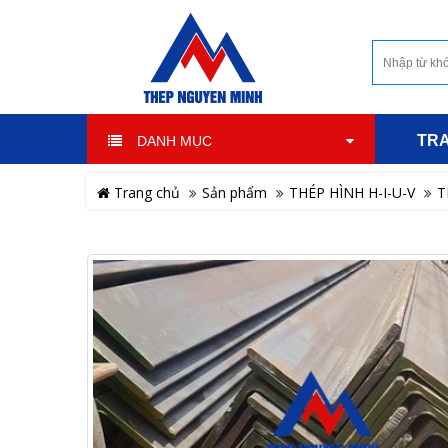
TR
DANH MỤC
Trang chủ
Sản phẩm
THÉP HÌNH H-I-U-V
T