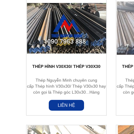
THÉP HÌNH V30X30/ THÉP V30X30
THÉP 
Thép Nguyễn Minh chuyên cung
Thé
cấp Thép hình V30x30/ Thép V30x30 hay
cấp Thép
còn gọi là Thép góc L30x30...Hàng
còn g
nhập...
LIÊN HỆ