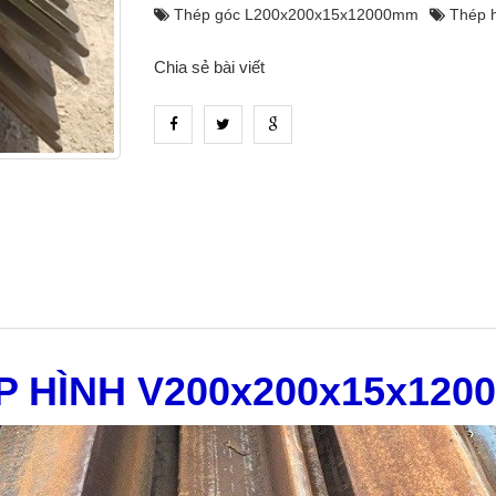
Thép góc L200x200x15x12000mm
Thép 
Chia sẻ bài viết
P HÌNH V200x200x15x120